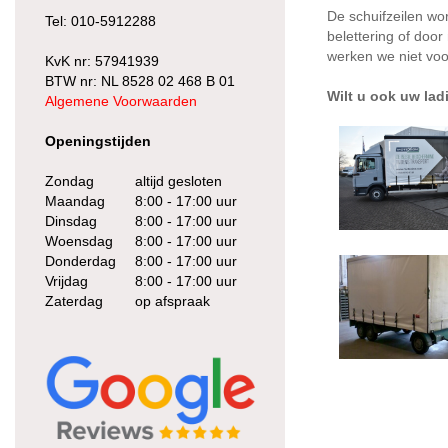
De schuifzeilen wor
Tel:
010-5912288
belettering of doo
werken we niet voo
KvK nr: 57941939
BTW nr: NL 8528 02 468 B 01
Wilt u ook uw la
Algemene Voorwaarden
Openingstijden
Zondag
altijd gesloten
Maandag
8:00 - 17:00 uur
Dinsdag
8:00 - 17:00 uur
Woensdag
8:00 - 17:00 uur
Donderdag
8:00 - 17:00 uur
Vrijdag
8:00 - 17:00 uur
Zaterdag
op afspraak