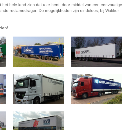
at het hele land zien dat u er bent, door middel van een eenvoudige
llende reclamedrager. De mogelijkheden zijn eindeloos, bij Wakker
eden!