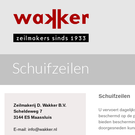
Schuifzeilen
Schuifzeilen
Zeilmakerij D. Wakker B.V.
U vervoert dagelij
Scheldeweg 7
beschermd op de 
3144 ES Maassluis
bieden bescherming
doorgesneden kun
E-mail:
info@wakker.nl