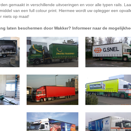
den gemaakt in verschillende uitvoeringen en voor alle typen rails. La
r middel van een full colour print. Hiermee wordt uw oplegger een opva
r niets op maat!
ding laten beschermen door Wakker? Informeer naar de mogelijkh